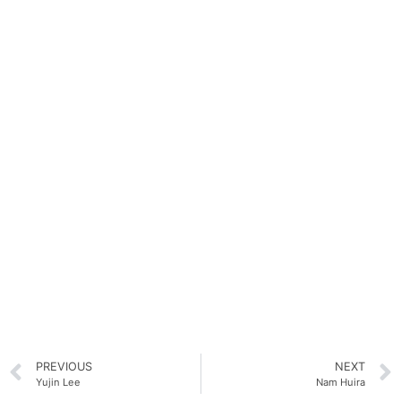
PREVIOUS
NEXT
Yujin Lee
Nam Huira