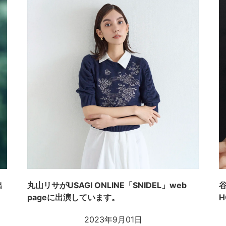
出
丸山リサがUSAGI ONLINE「SNIDEL」web
pageに出演しています。
2023年9月01日