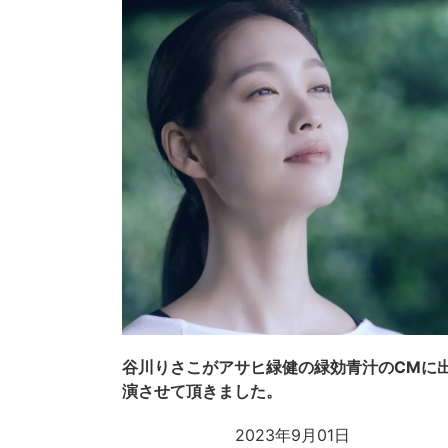
谷川りさこがアサヒ緑健の緑効青汁のCMに
演させて頂きました。
2023年9月01日