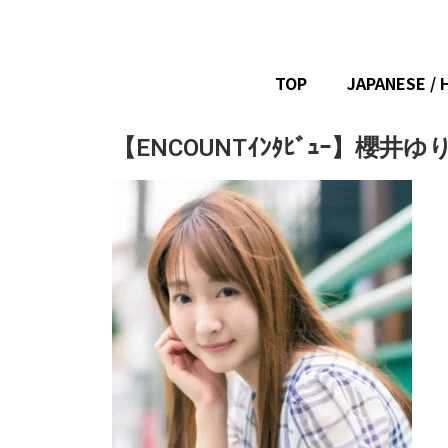
TOP
JAPANESE / 
【ENCOUNTｲﾝﾀﾋﾞｭｰ】