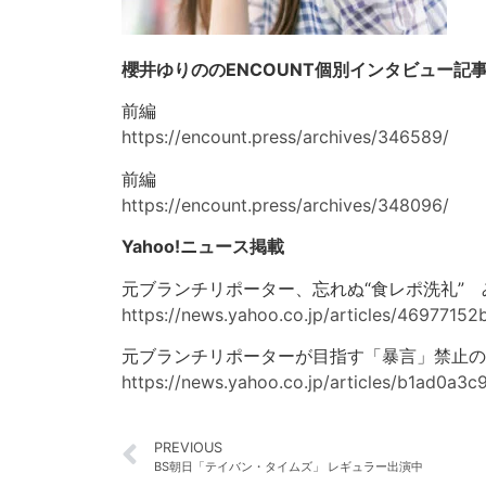
櫻井ゆりののENCOUNT個別インタビュー記
前編
https://encount.press/archives/346589/
前編
https://encount.press/archives/348096/
Yahoo!ニュース掲載
元ブランチリポーター、忘れぬ“食レポ洗礼” 
https://news.yahoo.co.jp/articles/46977
元ブランチリポーターが目指す「暴言」禁止の
https://news.yahoo.co.jp/articles/b1ad0
PREVIOUS
BS朝日「テイバン・タイムズ」 レギュラー出演中