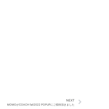
NEXT
MOMOがCOACH fall2022 POPUPにご招待頂きました