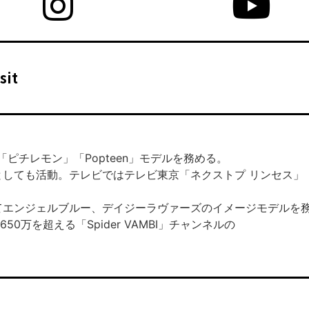
sit
ピチレモン」「Popteen」モデルを務める。
新党としても活動。テレビではテレビ東京「ネクストプ リンセス
てエンジェルブルー、デイジーラヴァーズのイメージモデルを
50万を超える「Spider VAMBI」チャンネルの